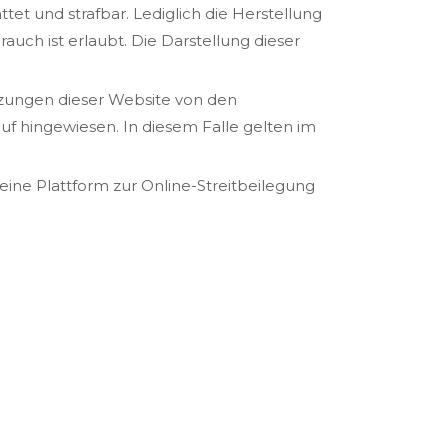
tet und strafbar. Lediglich die Herstellung
uch ist erlaubt. Die Darstellung dieser
zungen dieser Website von den
f hingewiesen. In diesem Falle gelten im
eine Plattform zur Online-Streitbeilegung