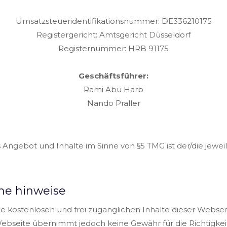
Umsatzsteueridentifikationsnummer: DE336210175
Registergericht: Amtsgericht Düsseldorf
Registernummer: HRB 91175
Geschäftsführer:
Rami Abu Harb
Nando Praller
s Angebot und Inhalte im Sinne von §5 TMG ist der/die jeweili
che hinweise
ie kostenlosen und frei zugänglichen Inhalte dieser Webse
 Webseite übernimmt jedoch keine Gewähr für die Richtigkeit