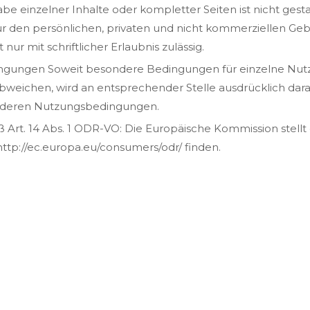
be einzelner Inhalte oder kompletter Seiten ist nicht gestat
 den persönlichen, privaten und nicht kommerziellen Gebra
nur mit schriftlicher Erlaubnis zulässig.
ngungen Soweit besondere Bedingungen für einzelne Nut
eichen, wird an entsprechender Stelle ausdrücklich darau
sonderen Nutzungsbedingungen.
Art. 14 Abs. 1 ODR-VO: Die Europäische Kommission stellt 
 http://ec.europa.eu/consumers/odr/ finden.