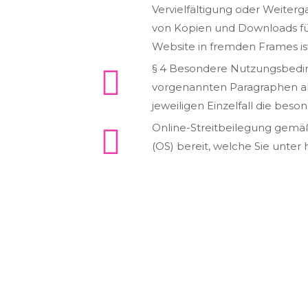
Vervielfältigung oder Weiterga
von Kopien und Downloads für
Website in fremden Frames ist 
§ 4 Besondere Nutzungsbedi
vorgenannten Paragraphen abw
jeweiligen Einzelfall die be
Online-Streitbeilegung gemäß 
(OS) bereit, welche Sie unter