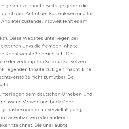
ich gekennzeichnete Beiträge geben die
 durch den Aufruf der kostenlosen und frei
Anbieter zustande, insoweit fehlt es am
ks“). Diese Websites unterliegen der
 externen Links die fremden Inhalte
e Rechtsverstöße ersichtlich. Der
halte der verknüpften Seiten. Das Setzen
ink liegenden Inhalte zu Eigen macht. Eine
Rechtsverstöße nicht zumutbar. Bei
scht.
te unterliegen dem deutschen Urheber- und
ugelassene Verwertung bedarf der
ilt insbesondere für Vervielfältigung,
n in Datenbanken oder anderen
gekennzeichnet. Die unerlaubte