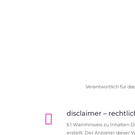
Verantwortlich für da
disclaimer – rechtli
§ 1 Warnhinweis zu Inhalten D
erstellt. Der Anbieter dieser