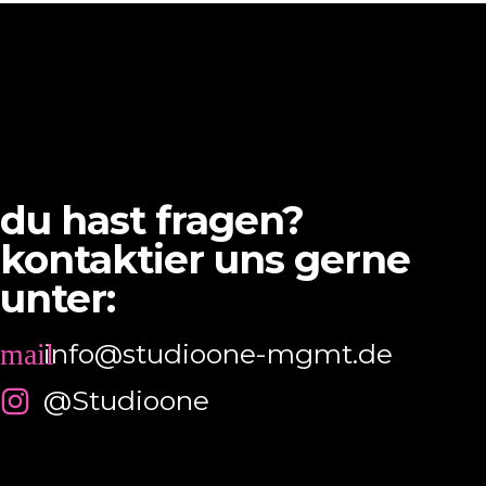
du hast fragen?
kontaktier uns gerne
unter:
info@studioone-mgmt.de
@Studioone