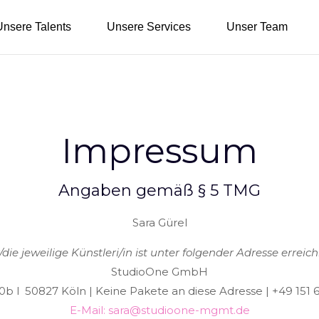
Unsere Talents
Unsere Services
Unser Team
Impressum
Angaben gemäß § 5 TMG
Sara Gürel
/die jeweilige Künstleri/in ist unter folgender Adresse erreich
StudioOne GmbH
10b l 50827 Köln
| Keine Pakete an diese Adresse | +49 151
E-Mail: sara@studioone-mgmt.de