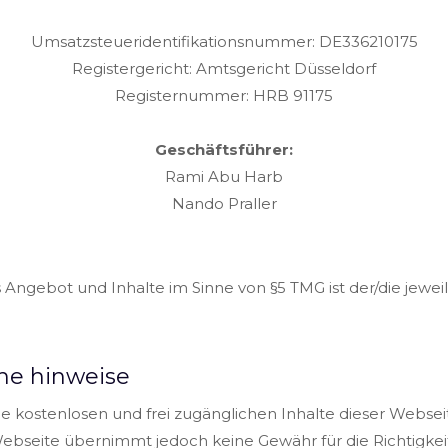
Umsatzsteueridentifikationsnummer: DE336210175
Registergericht: Amtsgericht Düsseldorf
Registernummer: HRB 91175
Geschäftsführer:
Rami Abu Harb
Nando Praller
s Angebot und Inhalte im Sinne von §5 TMG ist der/die jeweili
che hinweise
ie kostenlosen und frei zugänglichen Inhalte dieser Webse
 Webseite übernimmt jedoch keine Gewähr für die Richtigkeit