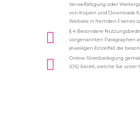
Vervielfältigung oder Weiterga
von Kopien und Downloads für
Website in fremden Frames ist 
§ 4 Besondere Nutzungsbedi
vorgenannten Paragraphen abw
jeweiligen Einzelfall die be
Online-Streitbeilegung gemäß 
(OS) bereit, welche Sie unter