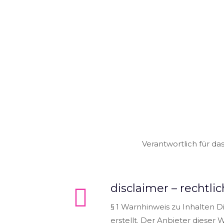
Verantwortlich für da
disclaimer – rechtli
§ 1 Warnhinweis zu Inhalten D
erstellt. Der Anbieter dieser