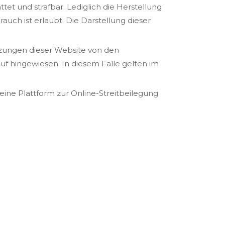
tet und strafbar. Lediglich die Herstellung
uch ist erlaubt. Die Darstellung dieser
zungen dieser Website von den
f hingewiesen. In diesem Falle gelten im
eine Plattform zur Online-Streitbeilegung