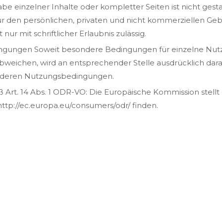
be einzelner Inhalte oder kompletter Seiten ist nicht gestat
 den persönlichen, privaten und nicht kommerziellen Gebra
nur mit schriftlicher Erlaubnis zulässig.
ngungen Soweit besondere Bedingungen für einzelne Nut
eichen, wird an entsprechender Stelle ausdrücklich darau
sonderen Nutzungsbedingungen.
Art. 14 Abs. 1 ODR-VO: Die Europäische Kommission stellt 
 http://ec.europa.eu/consumers/odr/ finden.