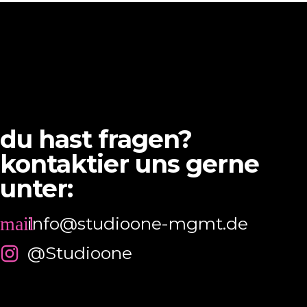
du hast fragen?
kontaktier uns gerne
unter:
info@studioone-mgmt.de
@Studioone