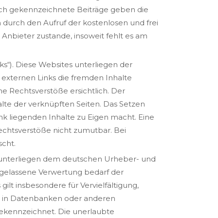
ich gekennzeichnete Beiträge geben die
 durch den Aufruf der kostenlosen und frei
Anbieter zustande, insoweit fehlt es am
ks“). Diese Websites unterliegen der
 externen Links die fremden Inhalte
e Rechtsverstöße ersichtlich. Der
halte der verknüpften Seiten. Das Setzen
ink liegenden Inhalte zu Eigen macht. Eine
Rechtsverstöße nicht zumutbar. Bei
scht.
te unterliegen dem deutschen Urheber- und
ugelassene Verwertung bedarf der
ilt insbesondere für Vervielfältigung,
n in Datenbanken oder anderen
gekennzeichnet. Die unerlaubte