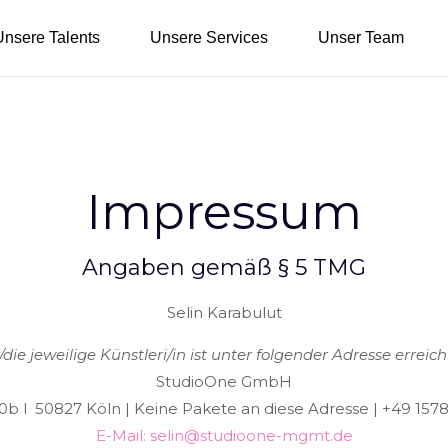
Unsere Talents
Unsere Services
Unser Team
Impressum
Angaben gemäß § 5 TMG
Selin Karabulut
/die jeweilige Künstleri/in ist unter folgender Adresse erreich
StudioOne GmbH
10b l 50827 Köln
| Keine Pakete an diese Adresse | +49 157
E-Mail: selin@studioone-mgmt.de